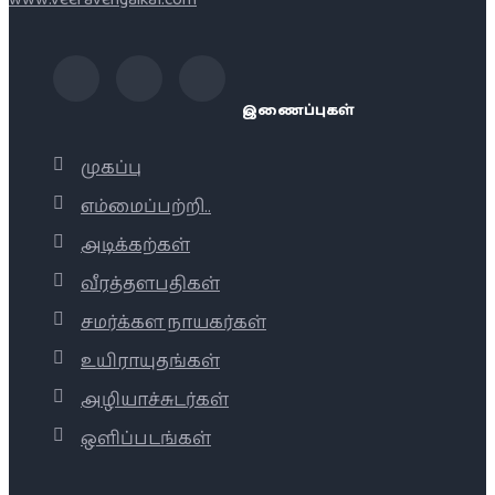
இணைப்புகள்
முகப்பு
எம்மைப்பற்றி..
அடிக்கற்கள்
வீரத்தளபதிகள்
சமர்க்கள நாயகர்கள்
உயிராயுதங்கள்
அழியாச்சுடர்கள்
ஒளிப்படங்கள்