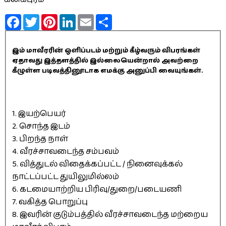
Facebook
Twitter
Pinterest
LinkedIn
Email
Share
இம் மாவீரரின் ஒளிப்படம் மற்றும் கீழ்வரும் விபரங்கள்
ஏதாவது இத்தளத்தில் இல்லையென்றால் அவற்றை
கீழுள்ள படிவத்தினூடாக எமக்கு அனுப்பி வையுங்கள்.
1. இயற்பெயர்
2. சொந்த இடம்
3. பிறந்த நாள்
4. வீரச்சாவடைந்த சம்பவம்
5. வித்துடல் விதைக்கப்பட்ட / நினைவுக்கல்
நாட்டப்பட்ட துயிலுமில்லம்
6. கடமையாற்றிய பிரிவு/துறை/படையணி
7. வகித்த பொறுப்பு
8. இவரின் குடும்பத்தில் வீரச்சாவடைந்த மற்றைய