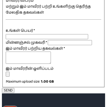
மாவீரர் விபரம்
மற்றும் இம் மாவீரர் பற்றி உங்களிற்கு தெரிந்த
மேலதிக தகவல்கள்
உங்கள் பெயர்
*
மின்னஞ்சல் முகவரி
*
இம் மாவீரர் பற்றிய தகவல்கள்
*
இம் மாவீரரின் ஒளிப்படம்
Maximum upload size:
1.00 GB
SEND