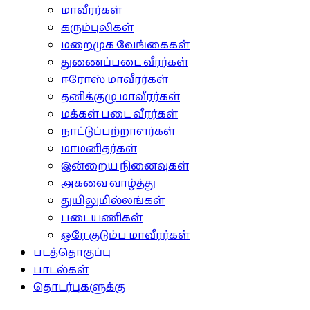
மாவீரர்கள்
கரும்புலிகள்
மறைமுக வேங்கைகள்
துணைப்படை வீரர்கள்
ஈரோஸ் மாவீரர்கள்
தனிக்குழு மாவீரர்கள்
மக்கள் படை வீரர்கள்
நாட்டுப்பற்றாளர்கள்
மாமனிதர்கள்
இன்றைய நினைவுகள்
அகவை வாழ்த்து
துயிலுமில்லங்கள்
படையணிகள்
ஒரே குடும்ப மாவீரர்கள்
படத்தொகுப்பு
பாடல்கள்
தொடர்புகளுக்கு