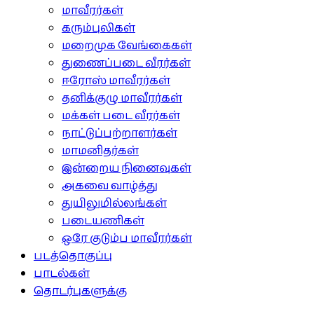
மாவீரர்கள்
கரும்புலிகள்
மறைமுக வேங்கைகள்
துணைப்படை வீரர்கள்
ஈரோஸ் மாவீரர்கள்
தனிக்குழு மாவீரர்கள்
மக்கள் படை வீரர்கள்
நாட்டுப்பற்றாளர்கள்
மாமனிதர்கள்
இன்றைய நினைவுகள்
அகவை வாழ்த்து
துயிலுமில்லங்கள்
படையணிகள்
ஒரே குடும்ப மாவீரர்கள்
படத்தொகுப்பு
பாடல்கள்
தொடர்புகளுக்கு