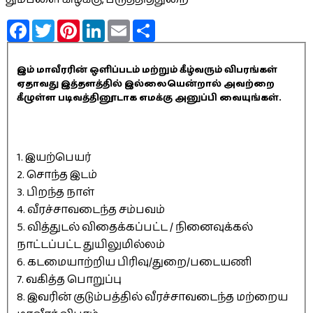
Facebook
Twitter
Pinterest
LinkedIn
Email
Share
இம் மாவீரரின் ஒளிப்படம் மற்றும் கீழ்வரும் விபரங்கள்
ஏதாவது இத்தளத்தில் இல்லையென்றால் அவற்றை
கீழுள்ள படிவத்தினூடாக எமக்கு அனுப்பி வையுங்கள்.
1. இயற்பெயர்
2. சொந்த இடம்
3. பிறந்த நாள்
4. வீரச்சாவடைந்த சம்பவம்
5. வித்துடல் விதைக்கப்பட்ட / நினைவுக்கல்
நாட்டப்பட்ட துயிலுமில்லம்
6. கடமையாற்றிய பிரிவு/துறை/படையணி
7. வகித்த பொறுப்பு
8. இவரின் குடும்பத்தில் வீரச்சாவடைந்த மற்றைய