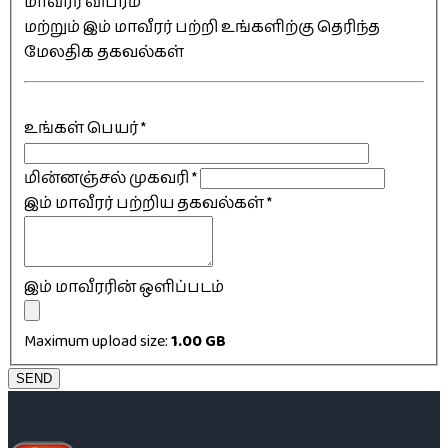
மாவீரர் விபரம்
மற்றும் இம் மாவீரர் பற்றி உங்களிற்கு தெரிந்த
மேலதிக தகவல்கள்
உங்கள் பெயர்
*
மின்னஞ்சல் முகவரி
*
இம் மாவீரர் பற்றிய தகவல்கள்
*
இம் மாவீரரின் ஒளிப்படம்
Maximum upload size:
1.00 GB
SEND