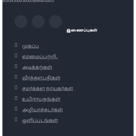
இணைப்புகள்
முகப்பு
எம்மைப்பற்றி..
அடிக்கற்கள்
வீரத்தளபதிகள்
சமர்க்கள நாயகர்கள்
உயிராயுதங்கள்
அழியாச்சுடர்கள்
ஒளிப்படங்கள்