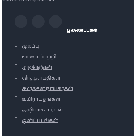
இணைப்புகள்
முகப்பு
எம்மைப்பற்றி..
அடிக்கற்கள்
வீரத்தளபதிகள்
சமர்க்கள நாயகர்கள்
உயிராயுதங்கள்
அழியாச்சுடர்கள்
ஒளிப்படங்கள்