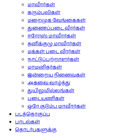
மாவீரர்கள்
கரும்புலிகள்
மறைமுக வேங்கைகள்
துணைப்படை வீரர்கள்
ஈரோஸ் மாவீரர்கள்
தனிக்குழு மாவீரர்கள்
மக்கள் படை வீரர்கள்
நாட்டுப்பற்றாளர்கள்
மாமனிதர்கள்
இன்றைய நினைவுகள்
அகவை வாழ்த்து
துயிலுமில்லங்கள்
படையணிகள்
ஒரே குடும்ப மாவீரர்கள்
படத்தொகுப்பு
பாடல்கள்
தொடர்புகளுக்கு