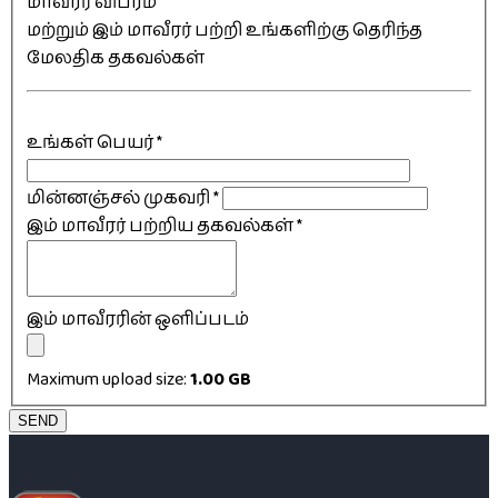
மாவீரர் விபரம்
மற்றும் இம் மாவீரர் பற்றி உங்களிற்கு தெரிந்த
மேலதிக தகவல்கள்
உங்கள் பெயர்
*
மின்னஞ்சல் முகவரி
*
இம் மாவீரர் பற்றிய தகவல்கள்
*
இம் மாவீரரின் ஒளிப்படம்
Maximum upload size:
1.00 GB
SEND