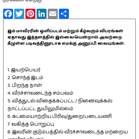
Facebook
Twitter
Pinterest
LinkedIn
Email
Share
இம் மாவீரரின் ஒளிப்படம் மற்றும் கீழ்வரும் விபரங்கள்
ஏதாவது இத்தளத்தில் இல்லையென்றால் அவற்றை
கீழுள்ள படிவத்தினூடாக எமக்கு அனுப்பி வையுங்கள்.
1. இயற்பெயர்
2. சொந்த இடம்
3. பிறந்த நாள்
4. வீரச்சாவடைந்த சம்பவம்
5. வித்துடல் விதைக்கப்பட்ட / நினைவுக்கல்
நாட்டப்பட்ட துயிலுமில்லம்
6. கடமையாற்றிய பிரிவு/துறை/படையணி
7. வகித்த பொறுப்பு
8. இவரின் குடும்பத்தில் வீரச்சாவடைந்த மற்றைய