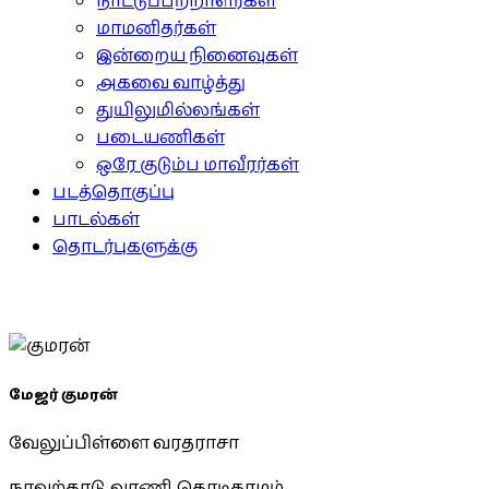
நாட்டுப்பற்றாளர்கள்
மாமனிதர்கள்
இன்றைய நினைவுகள்
அகவை வாழ்த்து
துயிலுமில்லங்கள்
படையணிகள்
ஒரே குடும்ப மாவீரர்கள்
படத்தொகுப்பு
பாடல்கள்
தொடர்புகளுக்கு
மேஜர் குமரன்
வேலுப்பிள்ளை வரதராசா
நாவற்காடு, வரணி, கொடிகாமம்