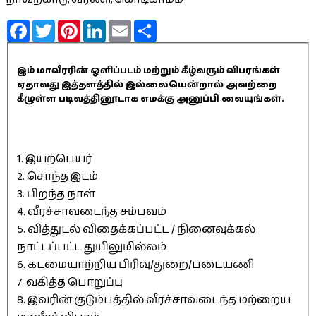
Facebook
Twitter
Pinterest
LinkedIn
Email
Share
இம் மாவீரரின் ஒளிப்படம் மற்றும் கீழ்வரும் விபரங்கள்
ஏதாவது இத்தளத்தில் இல்லையென்றால் அவற்றை
கீழுள்ள படிவத்தினூடாக எமக்கு அனுப்பி வையுங்கள்.
1. இயற்பெயர்
2. சொந்த இடம்
3. பிறந்த நாள்
4. வீரச்சாவடைந்த சம்பவம்
5. வித்துடல் விதைக்கப்பட்ட / நினைவுக்கல்
நாட்டப்பட்ட துயிலுமில்லம்
6. கடமையாற்றிய பிரிவு/துறை/படையணி
7. வகித்த பொறுப்பு
8. இவரின் குடும்பத்தில் வீரச்சாவடைந்த மற்றைய