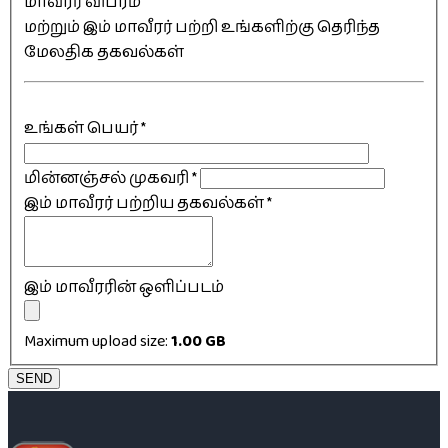
மாவீரர் விபரம்
மற்றும் இம் மாவீரர் பற்றி உங்களிற்கு தெரிந்த
மேலதிக தகவல்கள்
உங்கள் பெயர்
*
மின்னஞ்சல் முகவரி
*
இம் மாவீரர் பற்றிய தகவல்கள்
*
இம் மாவீரரின் ஒளிப்படம்
Maximum upload size:
1.00 GB
SEND