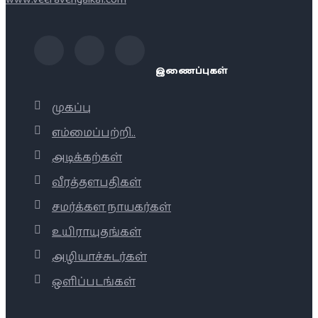
இணைப்புகள்
முகப்பு
எம்மைப்பற்றி..
அடிக்கற்கள்
வீரத்தளபதிகள்
சமர்க்கள நாயகர்கள்
உயிராயுதங்கள்
அழியாச்சுடர்கள்
ஒளிப்படங்கள்