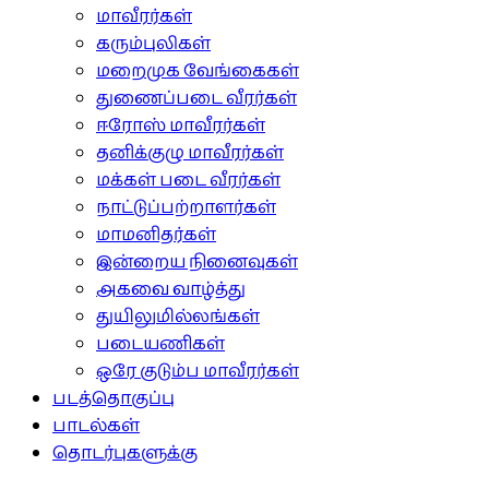
மாவீரர்கள்
கரும்புலிகள்
மறைமுக வேங்கைகள்
துணைப்படை வீரர்கள்
ஈரோஸ் மாவீரர்கள்
தனிக்குழு மாவீரர்கள்
மக்கள் படை வீரர்கள்
நாட்டுப்பற்றாளர்கள்
மாமனிதர்கள்
இன்றைய நினைவுகள்
அகவை வாழ்த்து
துயிலுமில்லங்கள்
படையணிகள்
ஒரே குடும்ப மாவீரர்கள்
படத்தொகுப்பு
பாடல்கள்
தொடர்புகளுக்கு