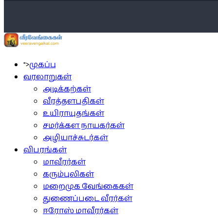
">
முகப்பு
வரலாறுகள்
அடிக்கற்கள்
வீரத்தளபதிகள்
உயிராயுதங்கள்
சமர்க்கள நாயகர்கள்
அழியாச்சுடர்கள்
விபரங்கள்
மாவீரர்கள்
கரும்புலிகள்
மறைமுக வேங்கைகள்
துணைப்படை வீரர்கள்
ஈரோஸ் மாவீரர்கள்