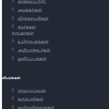
எம்மைப்பற்றி..
அடிக்கற்கள்
வீரத்தளபதிகள்
சமர்க்கள
நாயகர்கள்
உயிராயுதங்கள்
அழியாச்சுடர்கள்
ஒளிப்படங்கள்
விபரங்கள்
முழுப்பட்டியல்
கரும்புலிகள்
துயிலுமில்லங்கள்