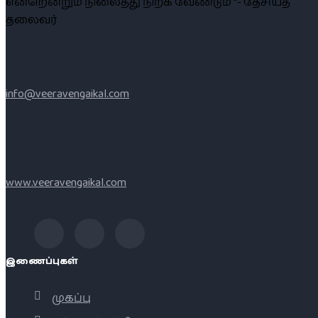
என்றென்றும் நிலைத்து நிற்க வேண்டும் ”- தேசியத்
தலைவர்
info@veeravengaikal.com
www.veeravengaikal.com
இணைப்புகள்
முகப்பு