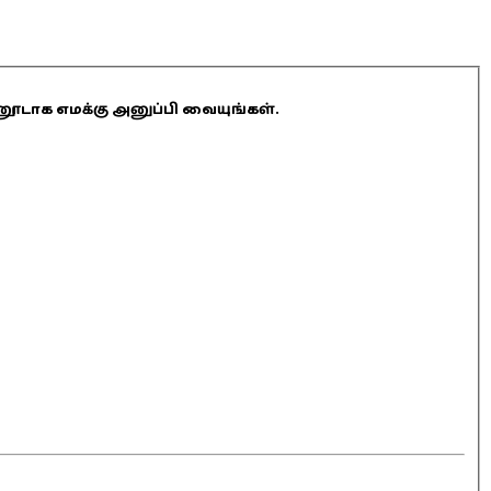
ினூடாக எமக்கு அனுப்பி வையுங்கள்.