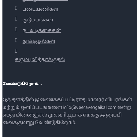
படையணிகள்
குடும்பங்கள்
நடவடிக்கைகள்
தாக்குதல்கள்
கரும்புலித்தாக்குதல்
வேண்டுகிறோம்...
இத் தளத்தில் இணைக்கப்பட்டிராத மாவீரர் விபரங்கள்
மற்றும் ஒளிப்படங்களை info@veeravengaikal.com என்ற
எமது மின்னஞ்சல் முகவரியூடாக எமக்கு அனுப்பி
வைக்குமாறு வேண்டுகிறோம்.