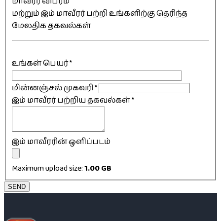
மாவீரர் விபரம்
மற்றும் இம் மாவீரர் பற்றி உங்களிற்கு தெரிந்த
மேலதிக தகவல்கள்
உங்கள் பெயர்
*
மின்னஞ்சல் முகவரி
*
இம் மாவீரர் பற்றிய தகவல்கள்
*
இம் மாவீரரின் ஒளிப்படம்
Maximum upload size:
1.00 GB
SEND