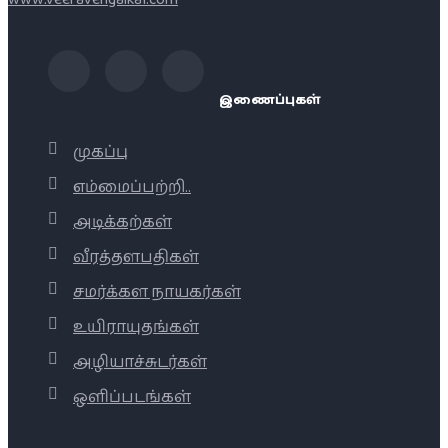
இணைப்புகள்
முகப்பு
எம்மைப்பற்றி..
அடிக்கற்கள்
வீரத்தளபதிகள்
சமர்க்கள நாயகர்கள்
உயிராயுதங்கள்
அழியாச்சுடர்கள்
ஒளிப்படங்கள்