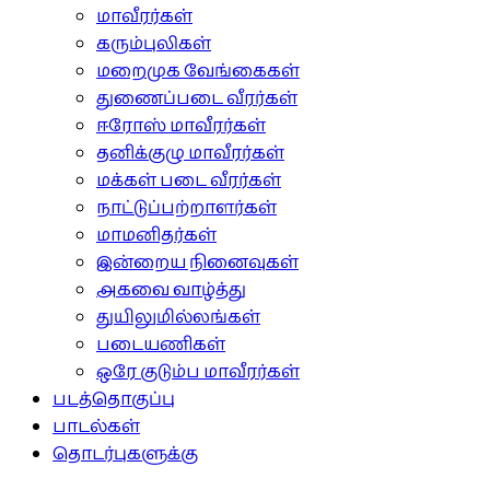
மாவீரர்கள்
கரும்புலிகள்
மறைமுக வேங்கைகள்
துணைப்படை வீரர்கள்
ஈரோஸ் மாவீரர்கள்
தனிக்குழு மாவீரர்கள்
மக்கள் படை வீரர்கள்
நாட்டுப்பற்றாளர்கள்
மாமனிதர்கள்
இன்றைய நினைவுகள்
அகவை வாழ்த்து
துயிலுமில்லங்கள்
படையணிகள்
ஒரே குடும்ப மாவீரர்கள்
படத்தொகுப்பு
பாடல்கள்
தொடர்புகளுக்கு