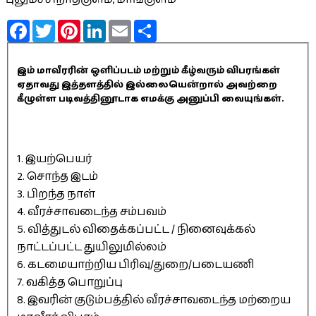
Facebook
Twitter
Pinterest
LinkedIn
Email
Share
இம் மாவீரரின் ஒளிப்படம் மற்றும் கீழ்வரும் விபரங்கள்
ஏதாவது இத்தளத்தில் இல்லையென்றால் அவற்றை
கீழுள்ள படிவத்தினூடாக எமக்கு அனுப்பி வையுங்கள்.
1. இயற்பெயர்
2. சொந்த இடம்
3. பிறந்த நாள்
4. வீரச்சாவடைந்த சம்பவம்
5. வித்துடல் விதைக்கப்பட்ட / நினைவுக்கல்
நாட்டப்பட்ட துயிலுமில்லம்
6. கடமையாற்றிய பிரிவு/துறை/படையணி
7. வகித்த பொறுப்பு
8. இவரின் குடும்பத்தில் வீரச்சாவடைந்த மற்றைய