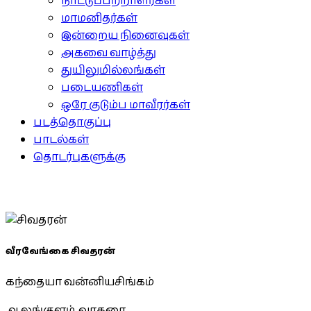
நாட்டுப்பற்றாளர்கள்
மாமனிதர்கள்
இன்றைய நினைவுகள்
அகவை வாழ்த்து
துயிலுமில்லங்கள்
படையணிகள்
ஒரே குடும்ப மாவீரர்கள்
படத்தொகுப்பு
பாடல்கள்
தொடர்புகளுக்கு
வீரவேங்கை சிவதரன்
கந்தையா வன்னியசிங்கம்
ஆலங்குளம், வாகரை