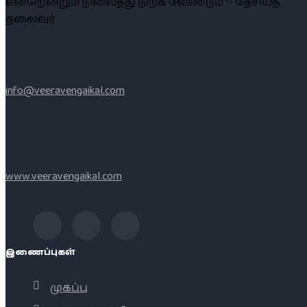
என்றென்றும் நிலைத்து நிற்க வேண்டும் ”- தேசியத்
தலைவர்
info@veeravengaikal.com
www.veeravengaikal.com
இணைப்புகள்
முகப்பு