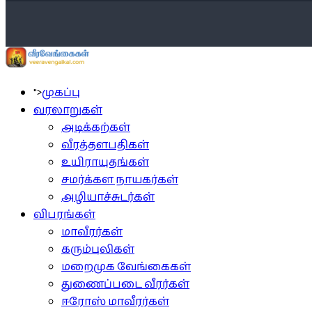
">
முகப்பு
வரலாறுகள்
அடிக்கற்கள்
வீரத்தளபதிகள்
உயிராயுதங்கள்
சமர்க்கள நாயகர்கள்
அழியாச்சுடர்கள்
விபரங்கள்
மாவீரர்கள்
கரும்புலிகள்
மறைமுக வேங்கைகள்
துணைப்படை வீரர்கள்
ஈரோஸ் மாவீரர்கள்