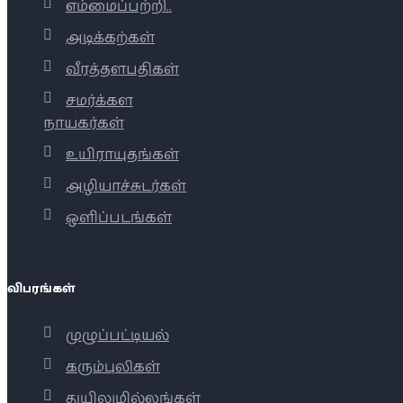
எம்மைப்பற்றி..
அடிக்கற்கள்
வீரத்தளபதிகள்
சமர்க்கள
நாயகர்கள்
உயிராயுதங்கள்
அழியாச்சுடர்கள்
ஒளிப்படங்கள்
விபரங்கள்
முழுப்பட்டியல்
கரும்புலிகள்
துயிலுமில்லங்கள்