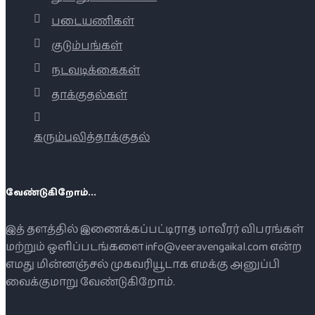
படையணிகள்
குடும்பங்கள்
நடவடிக்கைகள்
தாக்குதல்கள்
கரும்புலித்தாக்குதல்
வேண்டுகிறோம்...
இத் தளத்தில் இணைக்கப்பட்டிராத மாவீரர் விபரங்கள்
மற்றும் ஒளிப்படங்களை info@veeravengaikal.com என்ற
எமது மின்னஞ்சல் முகவரியூடாக எமக்கு அனுப்பி
வைக்குமாறு வேண்டுகிறோம்.