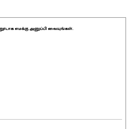
ினூடாக எமக்கு அனுப்பி வையுங்கள்.