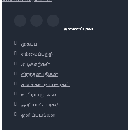
இணைப்புகள்
முகப்பு
எம்மைப்பற்றி..
அடிக்கற்கள்
வீரத்தளபதிகள்
சமர்க்கள நாயகர்கள்
உயிராயுதங்கள்
அழியாச்சுடர்கள்
ஒளிப்படங்கள்