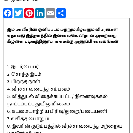
Facebook
Twitter
Pinterest
LinkedIn
Email
Share
இம் மாவீரரின் ஒளிப்படம் மற்றும் கீழ்வரும் விபரங்கள்
ஏதாவது இத்தளத்தில் இல்லையென்றால் அவற்றை
கீழுள்ள படிவத்தினூடாக எமக்கு அனுப்பி வையுங்கள்.
1. இயற்பெயர்
2. சொந்த இடம்
3. பிறந்த நாள்
4. வீரச்சாவடைந்த சம்பவம்
5. வித்துடல் விதைக்கப்பட்ட / நினைவுக்கல்
நாட்டப்பட்ட துயிலுமில்லம்
6. கடமையாற்றிய பிரிவு/துறை/படையணி
7. வகித்த பொறுப்பு
8. இவரின் குடும்பத்தில் வீரச்சாவடைந்த மற்றைய