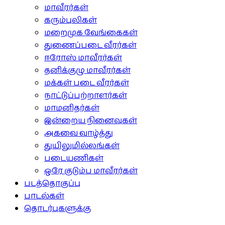
மாவீரர்கள்
கரும்புலிகள்
மறைமுக வேங்கைகள்
துணைப்படை வீரர்கள்
ஈரோஸ் மாவீரர்கள்
தனிக்குழு மாவீரர்கள்
மக்கள் படை வீரர்கள்
நாட்டுப்பற்றாளர்கள்
மாமனிதர்கள்
இன்றைய நினைவுகள்
அகவை வாழ்த்து
துயிலுமில்லங்கள்
படையணிகள்
ஒரே குடும்ப மாவீரர்கள்
படத்தொகுப்பு
பாடல்கள்
தொடர்புகளுக்கு