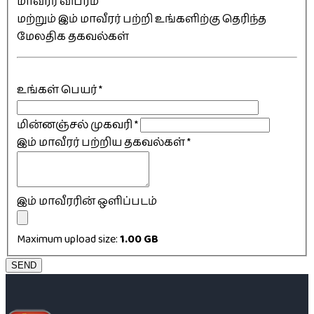
மாவீரர் விபரம்
மற்றும் இம் மாவீரர் பற்றி உங்களிற்கு தெரிந்த
மேலதிக தகவல்கள்
உங்கள் பெயர்
*
மின்னஞ்சல் முகவரி
*
இம் மாவீரர் பற்றிய தகவல்கள்
*
இம் மாவீரரின் ஒளிப்படம்
Maximum upload size:
1.00 GB
SEND