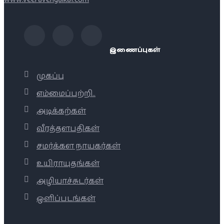
இணைப்புகள்
முகப்பு
எம்மைப்பற்றி..
அடிக்கற்கள்
வீரத்தளபதிகள்
சமர்க்கள நாயகர்கள்
உயிராயுதங்கள்
அழியாச்சுடர்கள்
ஒளிப்படங்கள்