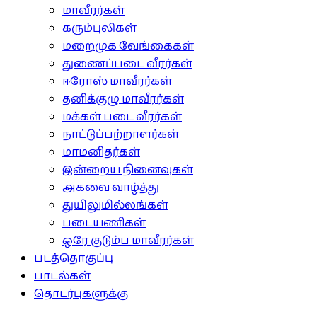
மாவீரர்கள்
கரும்புலிகள்
மறைமுக வேங்கைகள்
துணைப்படை வீரர்கள்
ஈரோஸ் மாவீரர்கள்
தனிக்குழு மாவீரர்கள்
மக்கள் படை வீரர்கள்
நாட்டுப்பற்றாளர்கள்
மாமனிதர்கள்
இன்றைய நினைவுகள்
அகவை வாழ்த்து
துயிலுமில்லங்கள்
படையணிகள்
ஒரே குடும்ப மாவீரர்கள்
படத்தொகுப்பு
பாடல்கள்
தொடர்புகளுக்கு