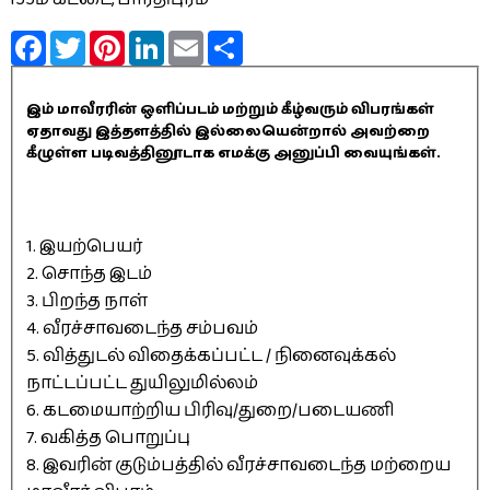
Facebook
Twitter
Pinterest
LinkedIn
Email
Share
இம் மாவீரரின் ஒளிப்படம் மற்றும் கீழ்வரும் விபரங்கள்
ஏதாவது இத்தளத்தில் இல்லையென்றால் அவற்றை
கீழுள்ள படிவத்தினூடாக எமக்கு அனுப்பி வையுங்கள்.
1. இயற்பெயர்
2. சொந்த இடம்
3. பிறந்த நாள்
4. வீரச்சாவடைந்த சம்பவம்
5. வித்துடல் விதைக்கப்பட்ட / நினைவுக்கல்
நாட்டப்பட்ட துயிலுமில்லம்
6. கடமையாற்றிய பிரிவு/துறை/படையணி
7. வகித்த பொறுப்பு
8. இவரின் குடும்பத்தில் வீரச்சாவடைந்த மற்றைய