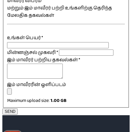
மாவீரர் விபரம்
மற்றும் இம் மாவீரர் பற்றி உங்களிற்கு தெரிந்த
மேலதிக தகவல்கள்
உங்கள் பெயர்
*
மின்னஞ்சல் முகவரி
*
இம் மாவீரர் பற்றிய தகவல்கள்
*
இம் மாவீரரின் ஒளிப்படம்
Maximum upload size:
1.00 GB
SEND