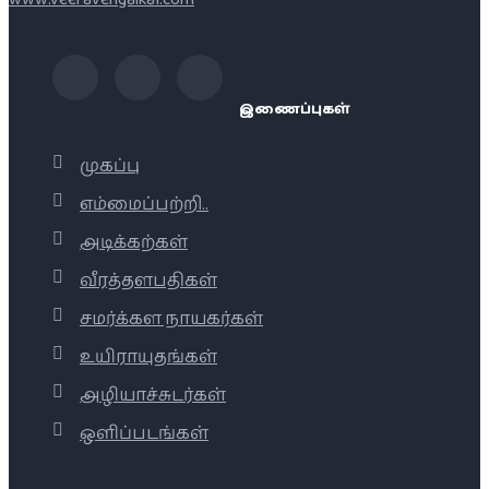
இணைப்புகள்
முகப்பு
எம்மைப்பற்றி..
அடிக்கற்கள்
வீரத்தளபதிகள்
சமர்க்கள நாயகர்கள்
உயிராயுதங்கள்
அழியாச்சுடர்கள்
ஒளிப்படங்கள்