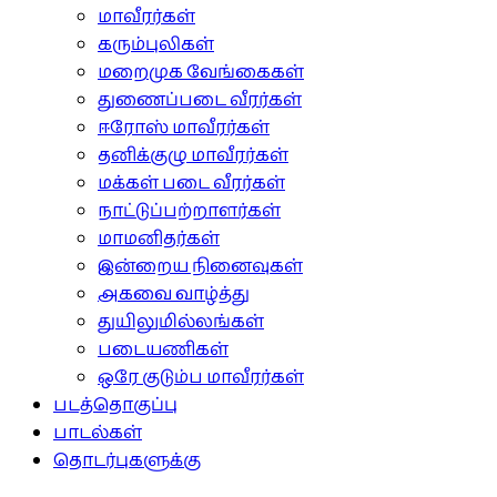
மாவீரர்கள்
கரும்புலிகள்
மறைமுக வேங்கைகள்
துணைப்படை வீரர்கள்
ஈரோஸ் மாவீரர்கள்
தனிக்குழு மாவீரர்கள்
மக்கள் படை வீரர்கள்
நாட்டுப்பற்றாளர்கள்
மாமனிதர்கள்
இன்றைய நினைவுகள்
அகவை வாழ்த்து
துயிலுமில்லங்கள்
படையணிகள்
ஒரே குடும்ப மாவீரர்கள்
படத்தொகுப்பு
பாடல்கள்
தொடர்புகளுக்கு