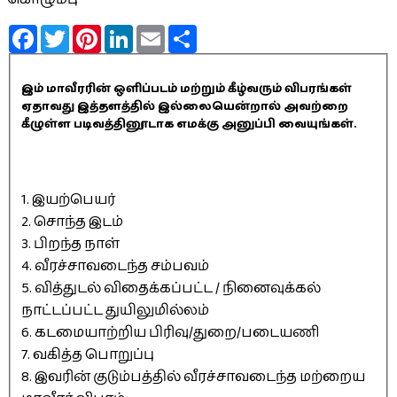
Facebook
Twitter
Pinterest
LinkedIn
Email
Share
இம் மாவீரரின் ஒளிப்படம் மற்றும் கீழ்வரும் விபரங்கள்
ஏதாவது இத்தளத்தில் இல்லையென்றால் அவற்றை
கீழுள்ள படிவத்தினூடாக எமக்கு அனுப்பி வையுங்கள்.
1. இயற்பெயர்
2. சொந்த இடம்
3. பிறந்த நாள்
4. வீரச்சாவடைந்த சம்பவம்
5. வித்துடல் விதைக்கப்பட்ட / நினைவுக்கல்
நாட்டப்பட்ட துயிலுமில்லம்
6. கடமையாற்றிய பிரிவு/துறை/படையணி
7. வகித்த பொறுப்பு
8. இவரின் குடும்பத்தில் வீரச்சாவடைந்த மற்றைய