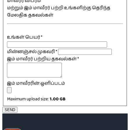
மாவீரர் விபரம்
மற்றும் இம் மாவீரர் பற்றி உங்களிற்கு தெரிந்த
மேலதிக தகவல்கள்
உங்கள் பெயர்
*
மின்னஞ்சல் முகவரி
*
இம் மாவீரர் பற்றிய தகவல்கள்
*
இம் மாவீரரின் ஒளிப்படம்
Maximum upload size:
1.00 GB
SEND