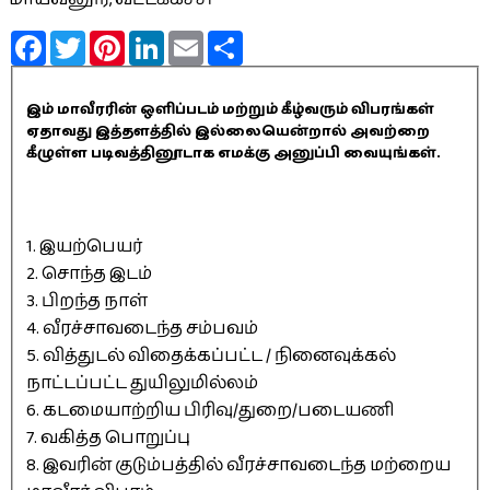
Facebook
Twitter
Pinterest
LinkedIn
Email
Share
இம் மாவீரரின் ஒளிப்படம் மற்றும் கீழ்வரும் விபரங்கள்
ஏதாவது இத்தளத்தில் இல்லையென்றால் அவற்றை
கீழுள்ள படிவத்தினூடாக எமக்கு அனுப்பி வையுங்கள்.
1. இயற்பெயர்
2. சொந்த இடம்
3. பிறந்த நாள்
4. வீரச்சாவடைந்த சம்பவம்
5. வித்துடல் விதைக்கப்பட்ட / நினைவுக்கல்
நாட்டப்பட்ட துயிலுமில்லம்
6. கடமையாற்றிய பிரிவு/துறை/படையணி
7. வகித்த பொறுப்பு
8. இவரின் குடும்பத்தில் வீரச்சாவடைந்த மற்றைய