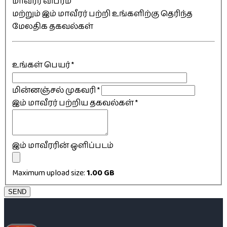
மாவீரர் விபரம்
மற்றும் இம் மாவீரர் பற்றி உங்களிற்கு தெரிந்த
மேலதிக தகவல்கள்
உங்கள் பெயர்
*
மின்னஞ்சல் முகவரி
*
இம் மாவீரர் பற்றிய தகவல்கள்
*
இம் மாவீரரின் ஒளிப்படம்
Maximum upload size:
1.00 GB
SEND