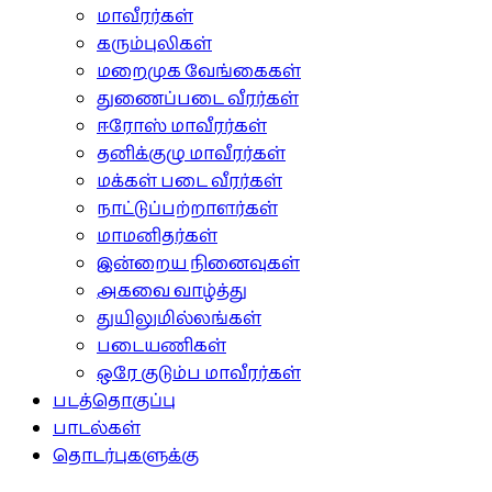
மாவீரர்கள்
கரும்புலிகள்
மறைமுக வேங்கைகள்
துணைப்படை வீரர்கள்
ஈரோஸ் மாவீரர்கள்
தனிக்குழு மாவீரர்கள்
மக்கள் படை வீரர்கள்
நாட்டுப்பற்றாளர்கள்
மாமனிதர்கள்
இன்றைய நினைவுகள்
அகவை வாழ்த்து
துயிலுமில்லங்கள்
படையணிகள்
ஒரே குடும்ப மாவீரர்கள்
படத்தொகுப்பு
பாடல்கள்
தொடர்புகளுக்கு