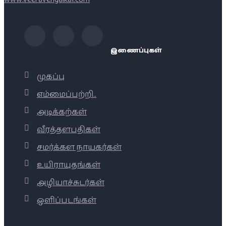
இணைப்புகள்
முகப்பு
எம்மைப்பற்றி..
அடிக்கற்கள்
வீரத்தளபதிகள்
சமர்க்கள நாயகர்கள்
உயிராயுதங்கள்
அழியாச்சுடர்கள்
ஒளிப்படங்கள்