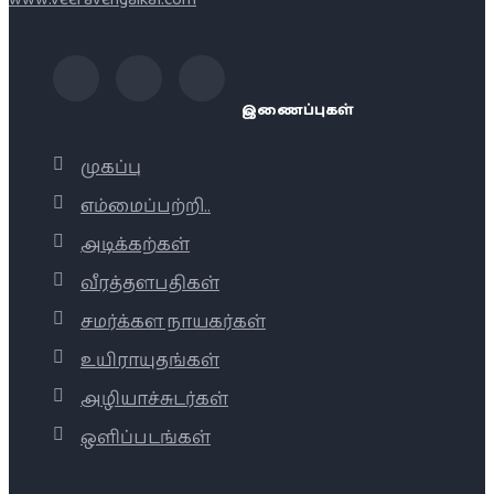
இணைப்புகள்
முகப்பு
எம்மைப்பற்றி..
அடிக்கற்கள்
வீரத்தளபதிகள்
சமர்க்கள நாயகர்கள்
உயிராயுதங்கள்
அழியாச்சுடர்கள்
ஒளிப்படங்கள்