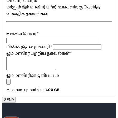
மாவீரர் விபரம்
மற்றும் இம் மாவீரர் பற்றி உங்களிற்கு தெரிந்த
மேலதிக தகவல்கள்
உங்கள் பெயர்
*
மின்னஞ்சல் முகவரி
*
இம் மாவீரர் பற்றிய தகவல்கள்
*
இம் மாவீரரின் ஒளிப்படம்
Maximum upload size:
1.00 GB
SEND