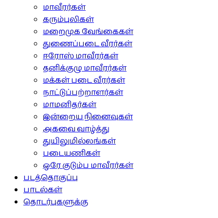
மாவீரர்கள்
கரும்புலிகள்
மறைமுக வேங்கைகள்
துணைப்படை வீரர்கள்
ஈரோஸ் மாவீரர்கள்
தனிக்குழு மாவீரர்கள்
மக்கள் படை வீரர்கள்
நாட்டுப்பற்றாளர்கள்
மாமனிதர்கள்
இன்றைய நினைவுகள்
அகவை வாழ்த்து
துயிலுமில்லங்கள்
படையணிகள்
ஒரே குடும்ப மாவீரர்கள்
படத்தொகுப்பு
பாடல்கள்
தொடர்புகளுக்கு