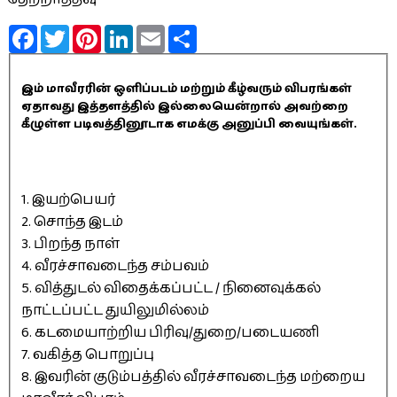
Facebook
Twitter
Pinterest
LinkedIn
Email
Share
இம் மாவீரரின் ஒளிப்படம் மற்றும் கீழ்வரும் விபரங்கள்
ஏதாவது இத்தளத்தில் இல்லையென்றால் அவற்றை
கீழுள்ள படிவத்தினூடாக எமக்கு அனுப்பி வையுங்கள்.
1. இயற்பெயர்
2. சொந்த இடம்
3. பிறந்த நாள்
4. வீரச்சாவடைந்த சம்பவம்
5. வித்துடல் விதைக்கப்பட்ட / நினைவுக்கல்
நாட்டப்பட்ட துயிலுமில்லம்
6. கடமையாற்றிய பிரிவு/துறை/படையணி
7. வகித்த பொறுப்பு
8. இவரின் குடும்பத்தில் வீரச்சாவடைந்த மற்றைய