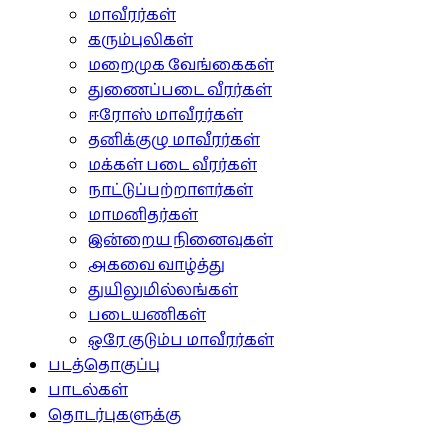
மாவீரர்கள்
கரும்புலிகள்
மறைமுக வேங்கைகள்
துணைப்படை வீரர்கள்
ஈரோஸ் மாவீரர்கள்
தனிக்குழு மாவீரர்கள்
மக்கள் படை வீரர்கள்
நாட்டுப்பற்றாளர்கள்
மாமனிதர்கள்
இன்றைய நினைவுகள்
அகவை வாழ்த்து
துயிலுமில்லங்கள்
படையணிகள்
ஒரே குடும்ப மாவீரர்கள்
படத்தொகுப்பு
பாடல்கள்
தொடர்புகளுக்கு