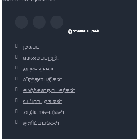
இணைப்புகள்
முகப்பு
எம்மைப்பற்றி..
அடிக்கற்கள்
வீரத்தளபதிகள்
சமர்க்கள நாயகர்கள்
உயிராயுதங்கள்
அழியாச்சுடர்கள்
ஒளிப்படங்கள்