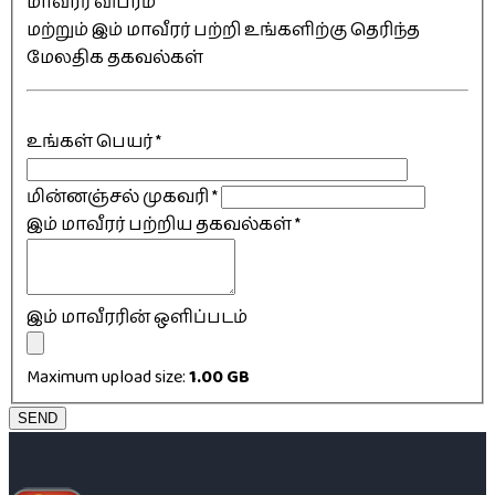
மாவீரர் விபரம்
மற்றும் இம் மாவீரர் பற்றி உங்களிற்கு தெரிந்த
மேலதிக தகவல்கள்
உங்கள் பெயர்
*
மின்னஞ்சல் முகவரி
*
இம் மாவீரர் பற்றிய தகவல்கள்
*
இம் மாவீரரின் ஒளிப்படம்
Maximum upload size:
1.00 GB
SEND