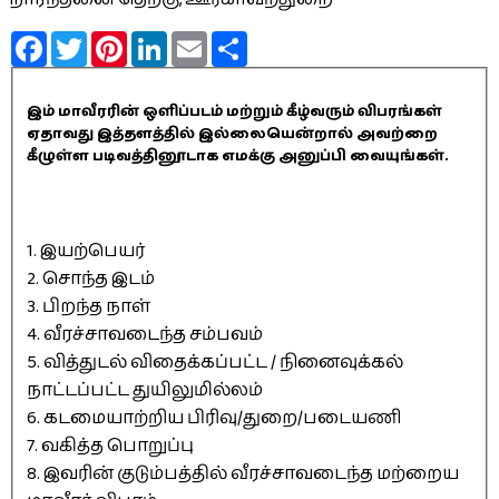
Facebook
Twitter
Pinterest
LinkedIn
Email
Share
இம் மாவீரரின் ஒளிப்படம் மற்றும் கீழ்வரும் விபரங்கள்
ஏதாவது இத்தளத்தில் இல்லையென்றால் அவற்றை
கீழுள்ள படிவத்தினூடாக எமக்கு அனுப்பி வையுங்கள்.
1. இயற்பெயர்
2. சொந்த இடம்
3. பிறந்த நாள்
4. வீரச்சாவடைந்த சம்பவம்
5. வித்துடல் விதைக்கப்பட்ட / நினைவுக்கல்
நாட்டப்பட்ட துயிலுமில்லம்
6. கடமையாற்றிய பிரிவு/துறை/படையணி
7. வகித்த பொறுப்பு
8. இவரின் குடும்பத்தில் வீரச்சாவடைந்த மற்றைய