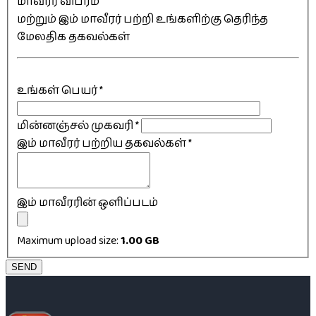
மாவீரர் விபரம்
மற்றும் இம் மாவீரர் பற்றி உங்களிற்கு தெரிந்த
மேலதிக தகவல்கள்
உங்கள் பெயர்
*
மின்னஞ்சல் முகவரி
*
இம் மாவீரர் பற்றிய தகவல்கள்
*
இம் மாவீரரின் ஒளிப்படம்
Maximum upload size:
1.00 GB
SEND