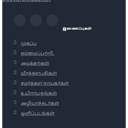
இணைப்புகள்
முகப்பு
எம்மைப்பற்றி..
அடிக்கற்கள்
வீரத்தளபதிகள்
சமர்க்கள நாயகர்கள்
உயிராயுதங்கள்
அழியாச்சுடர்கள்
ஒளிப்படங்கள்