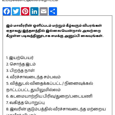
Facebook
Twitter
Pinterest
LinkedIn
Email
Share
இம் மாவீரரின் ஒளிப்படம் மற்றும் கீழ்வரும் விபரங்கள்
ஏதாவது இத்தளத்தில் இல்லையென்றால் அவற்றை
கீழுள்ள படிவத்தினூடாக எமக்கு அனுப்பி வையுங்கள்.
1. இயற்பெயர்
2. சொந்த இடம்
3. பிறந்த நாள்
4. வீரச்சாவடைந்த சம்பவம்
5. வித்துடல் விதைக்கப்பட்ட / நினைவுக்கல்
நாட்டப்பட்ட துயிலுமில்லம்
6. கடமையாற்றிய பிரிவு/துறை/படையணி
7. வகித்த பொறுப்பு
8. இவரின் குடும்பத்தில் வீரச்சாவடைந்த மற்றைய