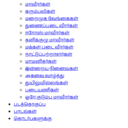
மாவீரர்கள்
கரும்புலிகள்
மறைமுக வேங்கைகள்
துணைப்படை வீரர்கள்
ஈரோஸ் மாவீரர்கள்
தனிக்குழு மாவீரர்கள்
மக்கள் படை வீரர்கள்
நாட்டுப்பற்றாளர்கள்
மாமனிதர்கள்
இன்றைய நினைவுகள்
அகவை வாழ்த்து
துயிலுமில்லங்கள்
படையணிகள்
ஒரே குடும்ப மாவீரர்கள்
படத்தொகுப்பு
பாடல்கள்
தொடர்புகளுக்கு