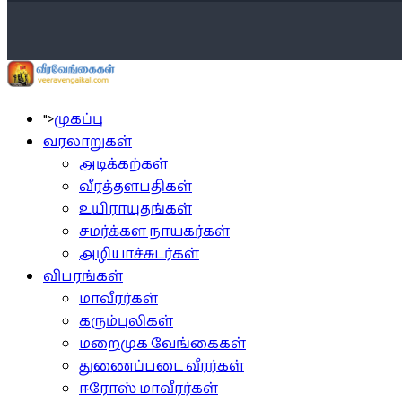
">
முகப்பு
வரலாறுகள்
அடிக்கற்கள்
வீரத்தளபதிகள்
உயிராயுதங்கள்
சமர்க்கள நாயகர்கள்
அழியாச்சுடர்கள்
விபரங்கள்
மாவீரர்கள்
கரும்புலிகள்
மறைமுக வேங்கைகள்
துணைப்படை வீரர்கள்
ஈரோஸ் மாவீரர்கள்