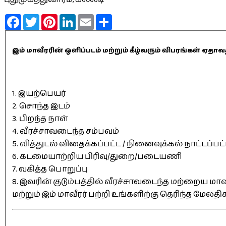
Facebook
Twitter
Pinterest
LinkedIn
Email
Share
இம் மாவீரரின் ஒளிப்படம் மற்றும் கீழ்வரும் விபரங்கள் 
1. இயற்பெயர்
2. சொந்த இடம்
3. பிறந்த நாள்
4. வீரச்சாவடைந்த சம்பவம்
5. வித்துடல் விதைக்கப்பட்ட / நினைவுக்கல் நாட்டப்பட
6. கடமையாற்றிய பிரிவு/துறை/படையணி
7. வகித்த பொறுப்பு
8. இவரின் குடும்பத்தில் வீரச்சாவடைந்த மற்றைய மாவீ
மற்றும் இம் மாவீரர் பற்றி உங்களிற்கு தெரிந்த மேலத