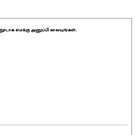
ினூடாக எமக்கு அனுப்பி வையுங்கள்.