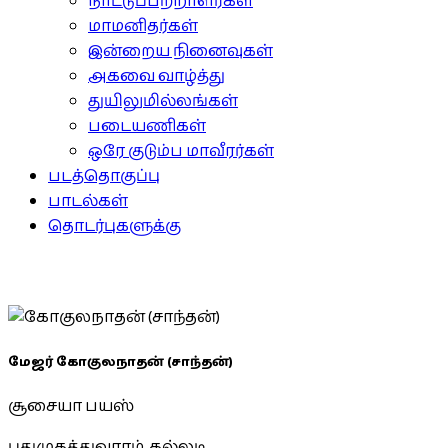
நாட்டுப்பற்றாளர்கள்
மாமனிதர்கள்
இன்றைய நினைவுகள்
அகவை வாழ்த்து
துயிலுமில்லங்கள்
படையணிகள்
ஒரே குடும்ப மாவீரர்கள்
படத்தொகுப்பு
பாடல்கள்
தொடர்புகளுக்கு
மேஜர் கோகுலநாதன் (சாந்தன்)
சூசையா பயஸ்
புதுமுகத்துவாரம், கல்லடி