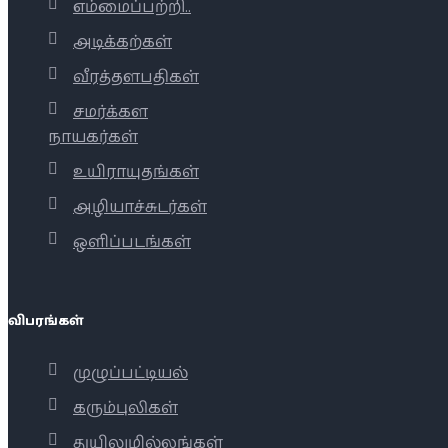
எம்மைப்பற்றி..
அடிக்கற்கள்
வீரத்தளபதிகள்
சமர்க்கள
நாயகர்கள்
உயிராயுதங்கள்
அழியாச்சுடர்கள்
ஒளிப்படங்கள்
விபரங்கள்
முழுப்பட்டியல்
கரும்புலிகள்
துயிலுமில்லங்கள்