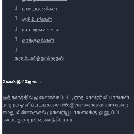
படையணிகள்
குடும்பங்கள்
நடவடிக்கைகள்
தாக்குதல்கள்
கரும்புலித்தாக்குதல்
வேண்டுகிறோம்...
இத் தளத்தில் இணைக்கப்பட்டிராத மாவீரர் விபரங்கள்
மற்றும் ஒளிப்படங்களை info@veeravengaikal.com என்ற
எமது மின்னஞ்சல் முகவரியூடாக எமக்கு அனுப்பி
வைக்குமாறு வேண்டுகிறோம்.