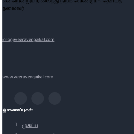
என்றென்றும் நிலைத்து நிற்க வேண்டும் ”- தேசியத்
தலைவர்
info@veeravengaikal.com
www.veeravengaikal.com
இணைப்புகள்
முகப்பு