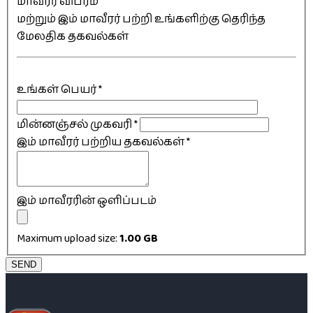
மாவீரர் விபரம்
மற்றும் இம் மாவீரர் பற்றி உங்களிற்கு தெரிந்த
மேலதிக தகவல்கள்
உங்கள் பெயர்
*
மின்னஞ்சல் முகவரி
*
இம் மாவீரர் பற்றிய தகவல்கள்
*
இம் மாவீரரின் ஒளிப்படம்
Maximum upload size:
1.00 GB
SEND