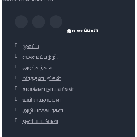
இணைப்புகள்
முகப்பு
எம்மைப்பற்றி..
அடிக்கற்கள்
வீரத்தளபதிகள்
சமர்க்கள நாயகர்கள்
உயிராயுதங்கள்
அழியாச்சுடர்கள்
ஒளிப்படங்கள்