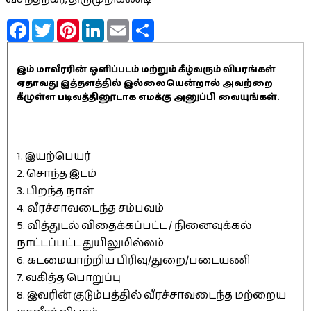
Facebook
Twitter
Pinterest
LinkedIn
Email
Share
இம் மாவீரரின் ஒளிப்படம் மற்றும் கீழ்வரும் விபரங்கள்
ஏதாவது இத்தளத்தில் இல்லையென்றால் அவற்றை
கீழுள்ள படிவத்தினூடாக எமக்கு அனுப்பி வையுங்கள்.
1. இயற்பெயர்
2. சொந்த இடம்
3. பிறந்த நாள்
4. வீரச்சாவடைந்த சம்பவம்
5. வித்துடல் விதைக்கப்பட்ட / நினைவுக்கல்
நாட்டப்பட்ட துயிலுமில்லம்
6. கடமையாற்றிய பிரிவு/துறை/படையணி
7. வகித்த பொறுப்பு
8. இவரின் குடும்பத்தில் வீரச்சாவடைந்த மற்றைய