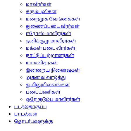
மாவீரர்கள்
கரும்புலிகள்
மறைமுக வேங்கைகள்
துணைப்படை வீரர்கள்
ஈரோஸ் மாவீரர்கள்
தனிக்குழு மாவீரர்கள்
மக்கள் படை வீரர்கள்
நாட்டுப்பற்றாளர்கள்
மாமனிதர்கள்
இன்றைய நினைவுகள்
அகவை வாழ்த்து
துயிலுமில்லங்கள்
படையணிகள்
ஒரே குடும்ப மாவீரர்கள்
படத்தொகுப்பு
பாடல்கள்
தொடர்புகளுக்கு